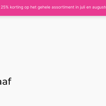
 25% korting op het gehele assortiment in juli en augus
aaf