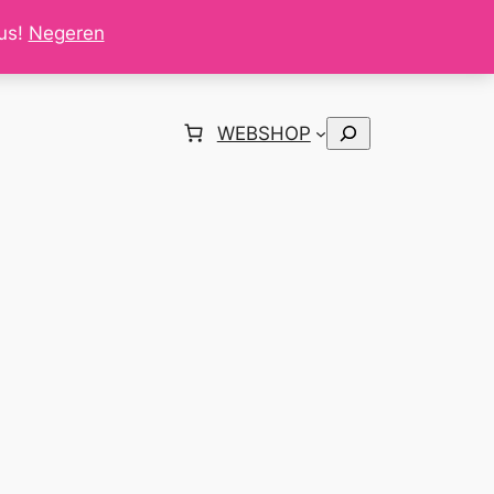
tus!
Negeren
Zoeken
WEBSHOP