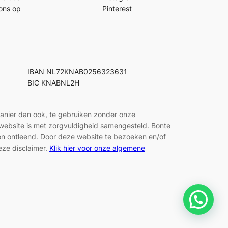
ons op
Pinterest
IBAN NL72KNAB0256323631
BIC KNABNL2H
manier dan ook, te gebruiken zonder onze
e website is met zorgvuldigheid samengesteld. Bonte
den ontleend. Door deze website te bezoeken en/of
eze disclaimer.
Klik hier voor onze algemene