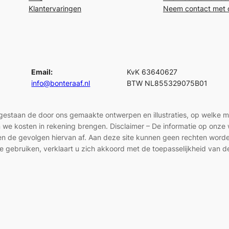
Klantervaringen
Neem contact met 
Email:
KvK 63640627
info@bonteraaf.nl
BTW NL855329075B01
egestaan de door ons gemaakte ontwerpen en illustraties, op welke 
len we kosten in rekening brengen. Disclaimer – De informatie op onz
en en de gevolgen hiervan af. Aan deze site kunnen geen rechten wor
e gebruiken, verklaart u zich akkoord met de toepasselijkheid van d