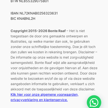
BTW NL855329075B01
IBAN NL72KNAB0256323631
BIC KNABNL2H
Copyright 2015-2026 Bonte Raaf
– Het is niet
toegestaan de door ons gemaakte ontwerpen en
illustraties, op welke manier dan ook, te gebruiken
zonder onze schriftelijke toestemming. Doe je dit toch
dan zullen we kosten in rekening brengen. Disclaimer –
De informatie op onze website is met zorgvuldigheid
samengesteld. Bonte Raaf wijst alle aansprakelijkheid
voor onjuistheden en de gevolgen hiervan af. Aan deze
site kunnen geen rechten worden ontleend. Door deze
website te bezoeken en/of de op of via deze website
aangeboden informatie te gebruiken, verklaart u zich
akkoord met de toepasselijkheid van deze disclaimer.
Klik hier voor onze algemene voorwaarden,
privacyverklaring en klantenservice.