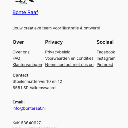
Bonte Raaf
Jouw creatieve team voor illustratie & ontwerp!
Over
Privacy
Sociaal
Over ons
Privacybeleid
Facebook
FAQ
Voorwaarden en condities
Instagram
Klantervaringen
Neem contact met ons op
Pinterest
Contact
Stoelenmatterwei 10 en 12
5551 SP Valkenswaard
Email:
info@bonteraaf.nl
KvK 63640627