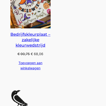
Bedrijfskleurplaat –
zakelijke
kleurwedstrijd
€
90,75
€
68,06
Toevoegen aan
winkelwagen