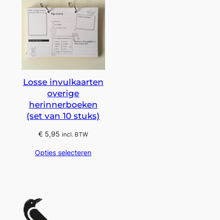
Losse invulkaarten
overige
herinnerboeken
(set van 10 stuks)
€
5,95
incl. BTW
Opties selecteren