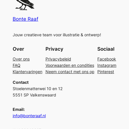
Bonte Raaf
Jouw creatieve team voor illustratie & ontwerp!
Over
Privacy
Sociaal
Over ons
Privacybeleid
Facebook
FAQ
Voorwaarden en condities
Instagram
Klantervaringen
Neem contact met ons op
Pinterest
Contact
Stoelenmatterwei 10 en 12
5551 SP Valkenswaard
Email:
info@bonteraaf.nl