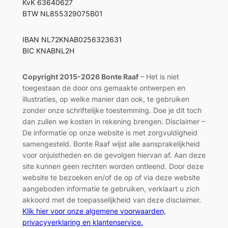
KvK 63640627
BTW NL855329075B01
IBAN NL72KNAB0256323631
BIC KNABNL2H
Copyright 2015-2026 Bonte Raaf
– Het is niet
toegestaan de door ons gemaakte ontwerpen en
illustraties, op welke manier dan ook, te gebruiken
zonder onze schriftelijke toestemming. Doe je dit toch
dan zullen we kosten in rekening brengen. Disclaimer –
De informatie op onze website is met zorgvuldigheid
samengesteld. Bonte Raaf wijst alle aansprakelijkheid
voor onjuistheden en de gevolgen hiervan af. Aan deze
site kunnen geen rechten worden ontleend. Door deze
website te bezoeken en/of de op of via deze website
aangeboden informatie te gebruiken, verklaart u zich
akkoord met de toepasselijkheid van deze disclaimer.
Klik hier voor onze algemene voorwaarden,
privacyverklaring en klantenservice.