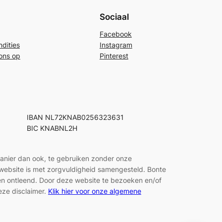
Sociaal
Facebook
dities
Instagram
ons op
Pinterest
IBAN NL72KNAB0256323631
BIC KNABNL2H
manier dan ook, te gebruiken zonder onze
e website is met zorgvuldigheid samengesteld. Bonte
den ontleend. Door deze website te bezoeken en/of
eze disclaimer.
Klik hier voor onze algemene