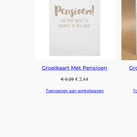
Groeikaart Met Pensioen
Gr
€
3,25
€
2,44
Toevoegen aan winkelwagen
T