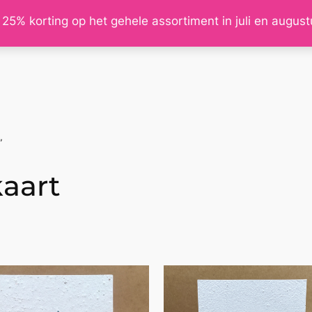
 25% korting op het gehele assortiment in juli en augus
”
kaart