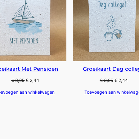
oeikaart Met Pensioen
Groeikaart Dag coll
€
3,25
€
2,44
€
3,25
€
2,44
oevoegen aan winkelwagen
Toevoegen aan winkelwag