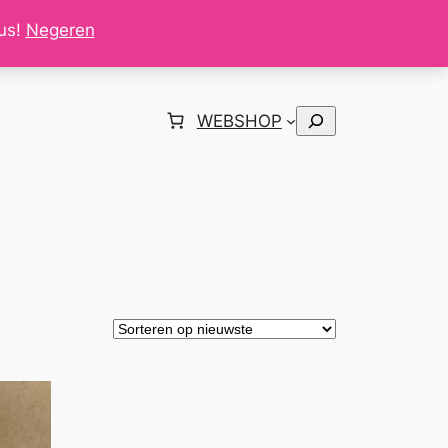
tus!
Negeren
Zoeken
WEBSHOP