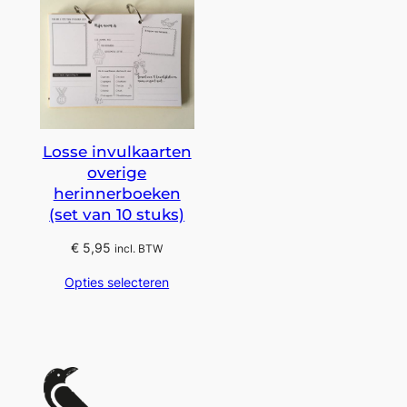
Losse invulkaarten
overige
herinnerboeken
(set van 10 stuks)
€
5,95
incl. BTW
Opties selecteren