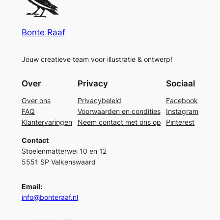
Bonte Raaf
Jouw creatieve team voor illustratie & ontwerp!
Over
Privacy
Sociaal
Over ons
Privacybeleid
Facebook
FAQ
Voorwaarden en condities
Instagram
Klantervaringen
Neem contact met ons op
Pinterest
Contact
Stoelenmatterwei 10 en 12
5551 SP Valkenswaard
Email:
info@bonteraaf.nl