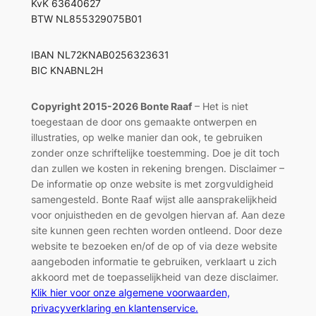
KvK 63640627
BTW NL855329075B01
IBAN NL72KNAB0256323631
BIC KNABNL2H
Copyright 2015-2026 Bonte Raaf
– Het is niet
toegestaan de door ons gemaakte ontwerpen en
illustraties, op welke manier dan ook, te gebruiken
zonder onze schriftelijke toestemming. Doe je dit toch
dan zullen we kosten in rekening brengen. Disclaimer –
De informatie op onze website is met zorgvuldigheid
samengesteld. Bonte Raaf wijst alle aansprakelijkheid
voor onjuistheden en de gevolgen hiervan af. Aan deze
site kunnen geen rechten worden ontleend. Door deze
website te bezoeken en/of de op of via deze website
aangeboden informatie te gebruiken, verklaart u zich
akkoord met de toepasselijkheid van deze disclaimer.
Klik hier voor onze algemene voorwaarden,
privacyverklaring en klantenservice.