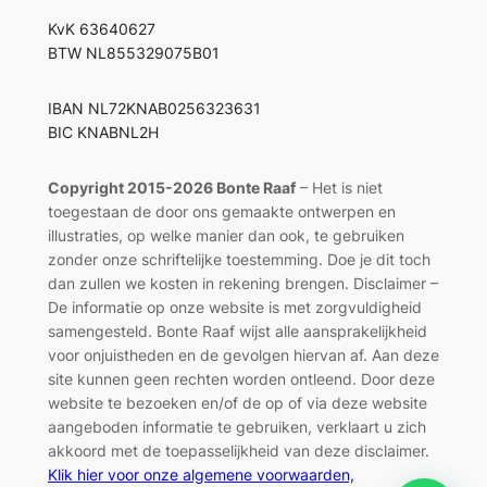
KvK 63640627
BTW NL855329075B01
IBAN NL72KNAB0256323631
BIC KNABNL2H
Copyright 2015-2026 Bonte Raaf
– Het is niet
toegestaan de door ons gemaakte ontwerpen en
illustraties, op welke manier dan ook, te gebruiken
zonder onze schriftelijke toestemming. Doe je dit toch
dan zullen we kosten in rekening brengen. Disclaimer –
De informatie op onze website is met zorgvuldigheid
samengesteld. Bonte Raaf wijst alle aansprakelijkheid
voor onjuistheden en de gevolgen hiervan af. Aan deze
site kunnen geen rechten worden ontleend. Door deze
website te bezoeken en/of de op of via deze website
aangeboden informatie te gebruiken, verklaart u zich
akkoord met de toepasselijkheid van deze disclaimer.
Klik hier voor onze algemene voorwaarden,