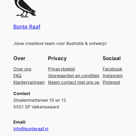
Bonte Raaf
Jouw creatieve team voor illustratie & ontwerp!
Over
Privacy
Sociaal
Over ons
Privacybeleid
Facebook
FAQ
Voorwaarden en condities
Instagram
Klantervaringen
Neem contact met ons op
Pinterest
Contact
Stoelenmatterwei 10 en 12
5551 SP Valkenswaard
Email:
info@bonteraaf.nl