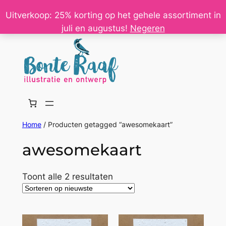
Ga
Uitverkoop: 25% korting op het gehele assortiment in
naar
juli en augustus!
Negeren
de
inhoud
Home
/ Producten getagged “awesomekaart”
awesomekaart
Gesorteerd
Toont alle 2 resultaten
op
nieuwste