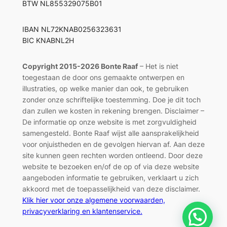
BTW NL855329075B01
IBAN NL72KNAB0256323631
BIC KNABNL2H
Copyright 2015-2026 Bonte Raaf
– Het is niet
toegestaan de door ons gemaakte ontwerpen en
illustraties, op welke manier dan ook, te gebruiken
zonder onze schriftelijke toestemming. Doe je dit toch
dan zullen we kosten in rekening brengen. Disclaimer –
De informatie op onze website is met zorgvuldigheid
samengesteld. Bonte Raaf wijst alle aansprakelijkheid
voor onjuistheden en de gevolgen hiervan af. Aan deze
site kunnen geen rechten worden ontleend. Door deze
website te bezoeken en/of de op of via deze website
aangeboden informatie te gebruiken, verklaart u zich
akkoord met de toepasselijkheid van deze disclaimer.
Klik hier voor onze algemene voorwaarden,
privacyverklaring en klantenservice.