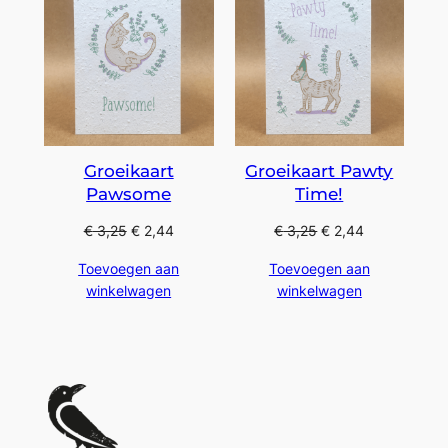
Groeikaart
Groeikaart Pawty
Pawsome
Time!
€
3,25
€
2,44
€
3,25
€
2,44
Toevoegen aan
Toevoegen aan
winkelwagen
winkelwagen