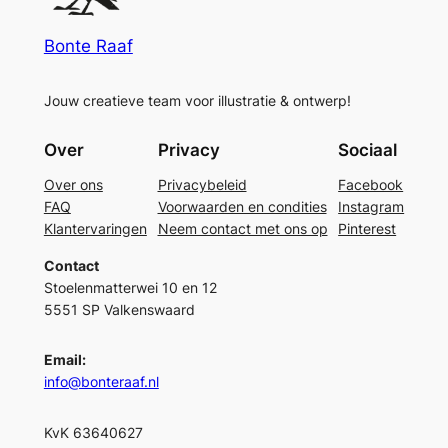
Bonte Raaf
Jouw creatieve team voor illustratie & ontwerp!
Over
Privacy
Sociaal
Over ons
Privacybeleid
Facebook
FAQ
Voorwaarden en condities
Instagram
Klantervaringen
Neem contact met ons op
Pinterest
Contact
Stoelenmatterwei 10 en 12
5551 SP Valkenswaard
Email:
info@bonteraaf.nl
KvK 63640627