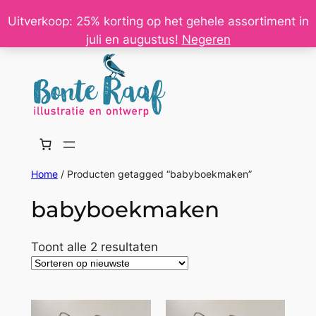
Ga
Uitverkoop: 25% korting op het gehele assortiment in
naar
juli en augustus!
Negeren
de
inhoud
Home
/ Producten getagged “babyboekmaken”
babyboekmaken
Gesorteerd
Toont alle 2 resultaten
op
nieuwste