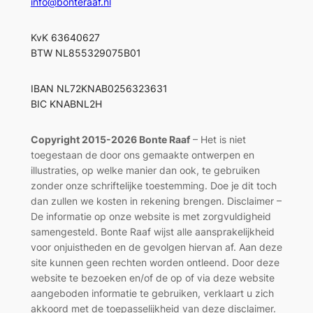
info@bonteraaf.nl
KvK 63640627
BTW NL855329075B01
IBAN NL72KNAB0256323631
BIC KNABNL2H
Copyright 2015-2026 Bonte Raaf
– Het is niet
toegestaan de door ons gemaakte ontwerpen en
illustraties, op welke manier dan ook, te gebruiken
zonder onze schriftelijke toestemming. Doe je dit toch
dan zullen we kosten in rekening brengen. Disclaimer –
De informatie op onze website is met zorgvuldigheid
samengesteld. Bonte Raaf wijst alle aansprakelijkheid
voor onjuistheden en de gevolgen hiervan af. Aan deze
site kunnen geen rechten worden ontleend. Door deze
website te bezoeken en/of de op of via deze website
aangeboden informatie te gebruiken, verklaart u zich
akkoord met de toepasselijkheid van deze disclaimer.