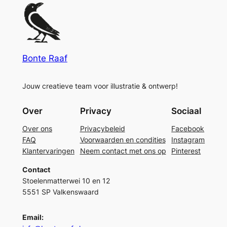
Bonte Raaf
Jouw creatieve team voor illustratie & ontwerp!
Over
Privacy
Sociaal
Over ons
Privacybeleid
Facebook
FAQ
Voorwaarden en condities
Instagram
Klantervaringen
Neem contact met ons op
Pinterest
Contact
Stoelenmatterwei 10 en 12
5551 SP Valkenswaard
Email: