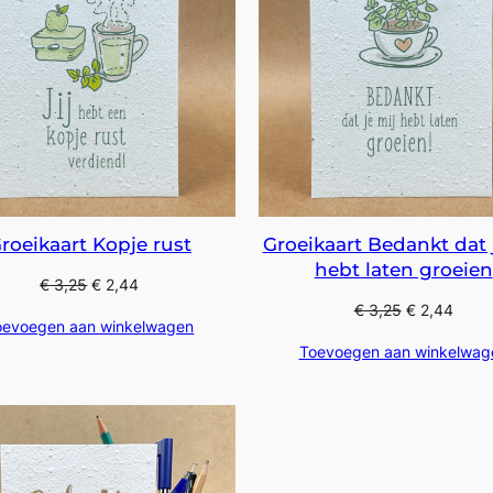
roeikaart Kopje rust
Groeikaart Bedankt dat 
hebt laten groeien
€
3,25
€
2,44
€
3,25
€
2,44
oevoegen aan winkelwagen
Toevoegen aan winkelwag