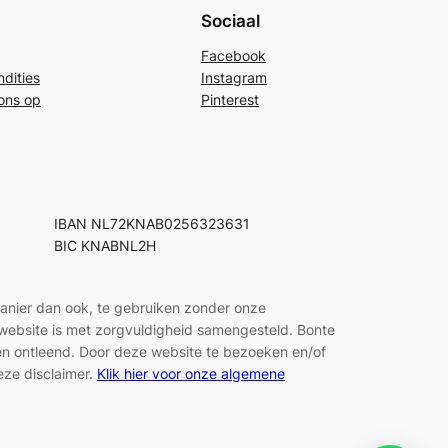
Sociaal
Facebook
dities
Instagram
ons op
Pinterest
IBAN NL72KNAB0256323631
BIC KNABNL2H
manier dan ook, te gebruiken zonder onze
e website is met zorgvuldigheid samengesteld. Bonte
den ontleend. Door deze website te bezoeken en/of
eze disclaimer.
Klik hier voor onze algemene