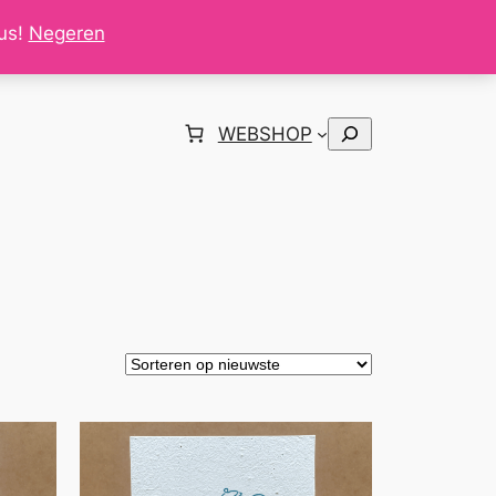
tus!
Negeren
Zoeken
WEBSHOP