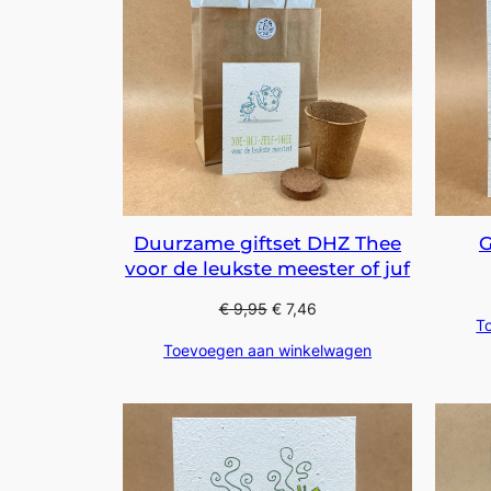
Duurzame giftset DHZ Thee
G
voor de leukste meester of juf
€
9,95
€
7,46
T
Toevoegen aan winkelwagen