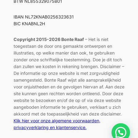
BTW NL855329075B01
IBAN NL72KNAB0256323631
BIC KNABNL2H
Copyright 2015-2026 Bonte Raaf
– Het is niet
toegestaan de door ons gemaakte ontwerpen en
illustraties, op welke manier dan ook, te gebruiken
zonder onze schriftelijke toestemming. Doe je dit toch
dan zullen we kosten in rekening brengen. Disclaimer –
De informatie op onze website is met zorgvuldigheid
samengesteld. Bonte Raaf wijst alle aansprakelijkheid
voor onjuistheden en de gevolgen hiervan af. Aan deze
site kunnen geen rechten worden ontleend. Door deze
website te bezoeken en/of de op of via deze website
aangeboden informatie te gebruiken, verklaart u zich
akkoord met de toepasselijkheid van deze disclaimer.
Klik hier voor onze algemene voorwaarden,
privacyverklaring en klantenservice.