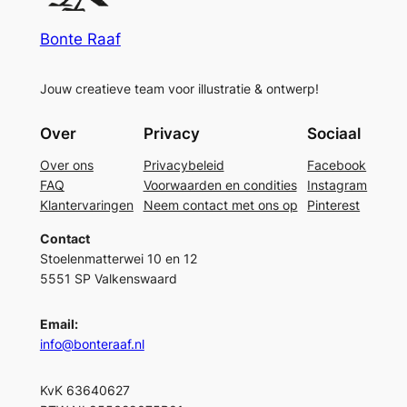
Bonte Raaf
Jouw creatieve team voor illustratie & ontwerp!
Over
Privacy
Sociaal
Over ons
Privacybeleid
Facebook
FAQ
Voorwaarden en condities
Instagram
Klantervaringen
Neem contact met ons op
Pinterest
Contact
Stoelenmatterwei 10 en 12
5551 SP Valkenswaard
Email:
info@bonteraaf.nl
KvK 63640627