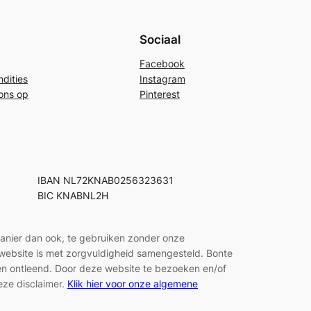
Sociaal
Facebook
dities
Instagram
ons op
Pinterest
IBAN NL72KNAB0256323631
BIC KNABNL2H
manier dan ook, te gebruiken zonder onze
e website is met zorgvuldigheid samengesteld. Bonte
den ontleend. Door deze website te bezoeken en/of
eze disclaimer.
Klik hier voor onze algemene