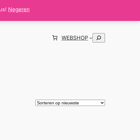
tus!
Negeren
Zoeken
WEBSHOP