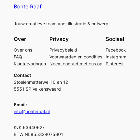
Bonte Raaf
Jouw creatieve team voor illustratie & ontwerp!
Over
Privacy
Sociaal
Over ons
Privacybeleid
Facebook
FAQ
Voorwaarden en condities
Instagram
Klantervaringen
Neem contact met ons op
Pinterest
Contact
Stoelenmatterwei 10 en 12
5551 SP Valkenswaard
Email:
info@bonteraaf.nl
KvK 63640627
BTW NL855329075B01