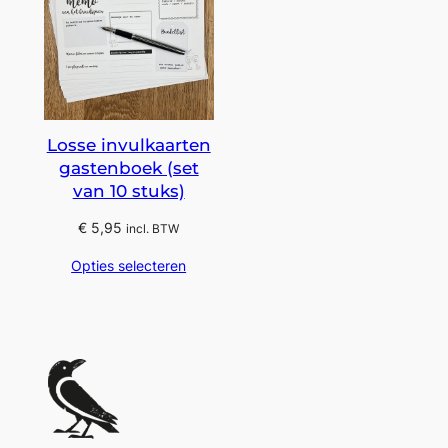
Losse invulkaarten
gastenboek (set
van 10 stuks)
€
5,95
incl. BTW
Opties selecteren