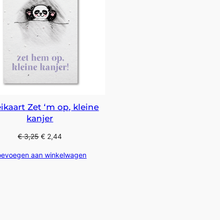
ikaart Zet ‘m op, kleine
kanjer
€
3,25
€
2,44
oevoegen aan winkelwagen