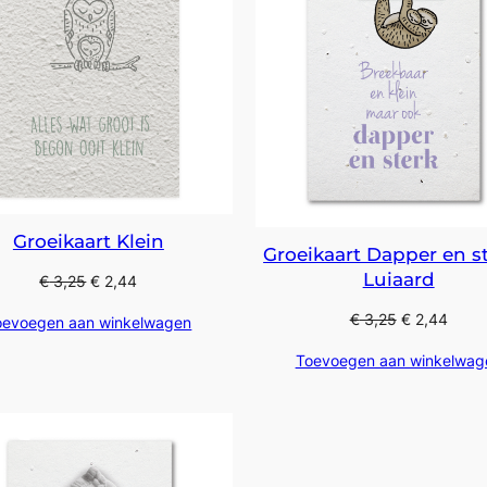
Groeikaart Klein
Groeikaart Dapper en st
Luiaard
€
3,25
€
2,44
€
3,25
€
2,44
oevoegen aan winkelwagen
Toevoegen aan winkelwag