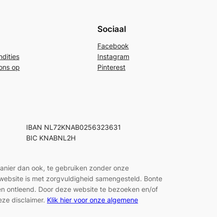
Sociaal
Facebook
dities
Instagram
ons op
Pinterest
IBAN NL72KNAB0256323631
BIC KNABNL2H
manier dan ook, te gebruiken zonder onze
e website is met zorgvuldigheid samengesteld. Bonte
den ontleend. Door deze website te bezoeken en/of
eze disclaimer.
Klik hier voor onze algemene