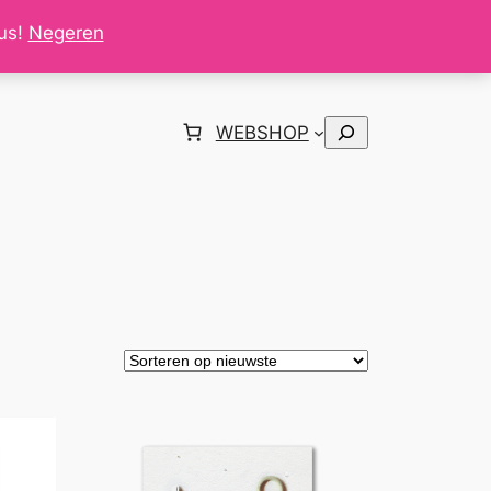
tus!
Negeren
Zoeken
WEBSHOP