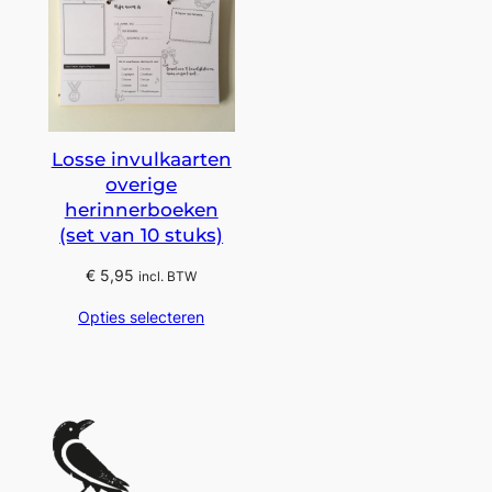
Losse invulkaarten
overige
herinnerboeken
(set van 10 stuks)
€
5,95
incl. BTW
Opties selecteren