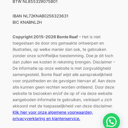
BTW NL855329075B01
IBAN NL72KNAB0256323631
BIC KNABNL2H
Copyright 2015-2026 Bonte Raaf
– Het is niet
toegestaan de door ons gemaakte ontwerpen en
illustraties, op welke manier dan ook, te gebruiken
zonder onze schriftelijke toestemming. Doe je dit toch
dan zullen we kosten in rekening brengen. Disclaimer –
De informatie op onze website is met zorgvuldigheid
samengesteld. Bonte Raaf wijst alle aansprakelijkheid
voor onjuistheden en de gevolgen hiervan af. Aan deze
site kunnen geen rechten worden ontleend. Door deze
website te bezoeken en/of de op of via deze website
aangeboden informatie te gebruiken, verklaart u zich
akkoord met de toepasselijkheid van deze disclaimer.
Klik hier voor onze algemene voorwaarden,
privacyverklaring en klantenservice.