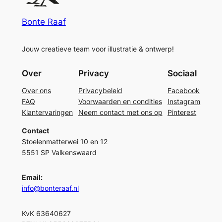
Bonte Raaf
Jouw creatieve team voor illustratie & ontwerp!
Over
Privacy
Sociaal
Over ons
Privacybeleid
Facebook
FAQ
Voorwaarden en condities
Instagram
Klantervaringen
Neem contact met ons op
Pinterest
Contact
Stoelenmatterwei 10 en 12
5551 SP Valkenswaard
Email:
info@bonteraaf.nl
KvK 63640627