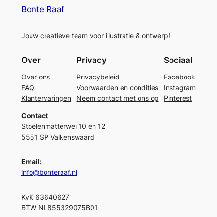
Bonte Raaf
Jouw creatieve team voor illustratie & ontwerp!
Over
Privacy
Sociaal
Over ons
Privacybeleid
Facebook
FAQ
Voorwaarden en condities
Instagram
Klantervaringen
Neem contact met ons op
Pinterest
Contact
Stoelenmatterwei 10 en 12
5551 SP Valkenswaard
Email:
info@bonteraaf.nl
KvK 63640627
BTW NL855329075B01