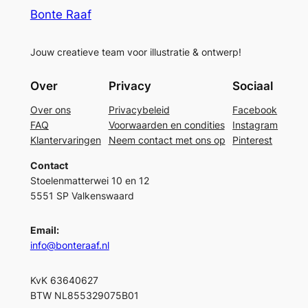
Bonte Raaf
Jouw creatieve team voor illustratie & ontwerp!
Over
Privacy
Sociaal
Over ons
Privacybeleid
Facebook
FAQ
Voorwaarden en condities
Instagram
Klantervaringen
Neem contact met ons op
Pinterest
Contact
Stoelenmatterwei 10 en 12
5551 SP Valkenswaard
Email:
info@bonteraaf.nl
KvK 63640627
BTW NL855329075B01