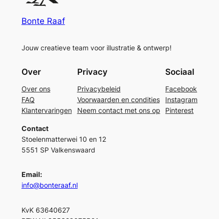
Bonte Raaf
Jouw creatieve team voor illustratie & ontwerp!
Over
Privacy
Sociaal
Over ons
Privacybeleid
Facebook
FAQ
Voorwaarden en condities
Instagram
Klantervaringen
Neem contact met ons op
Pinterest
Contact
Stoelenmatterwei 10 en 12
5551 SP Valkenswaard
Email:
info@bonteraaf.nl
KvK 63640627