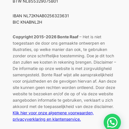
BTW NL855329075B01
IBAN NL72KNAB0256323631
BIC KNABNL2H
Copyright 2015-2026 Bonte Raaf
– Het is niet
toegestaan de door ons gemaakte ontwerpen en
illustraties, op welke manier dan ook, te gebruiken
zonder onze schriftelijke toestemming. Doe je dit toch
dan zullen we kosten in rekening brengen. Disclaimer –
De informatie op onze website is met zorgvuldigheid
samengesteld. Bonte Raaf wijst alle aansprakelijkheid
voor onjuistheden en de gevolgen hiervan af. Aan deze
site kunnen geen rechten worden ontleend. Door deze
website te bezoeken en/of de op of via deze website
aangeboden informatie te gebruiken, verklaart u zich
akkoord met de toepasselijkheid van deze disclaimer.
Klik hier voor onze algemene voorwaarden,
privacyverklaring en klantenservice.