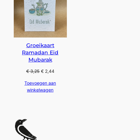
Groeikaart
Ramadan Eid
Mubarak
€
3,25
€
2,44
Toevoegen aan
winkelwagen