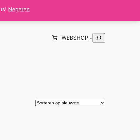
tus!
Negeren
Zoeken
WEBSHOP