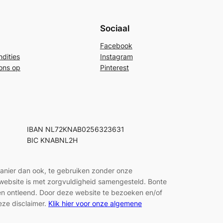
Sociaal
Facebook
dities
Instagram
ons op
Pinterest
IBAN NL72KNAB0256323631
BIC KNABNL2H
manier dan ook, te gebruiken zonder onze
e website is met zorgvuldigheid samengesteld. Bonte
den ontleend. Door deze website te bezoeken en/of
eze disclaimer.
Klik hier voor onze algemene