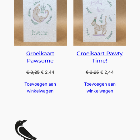
Groeikaart
Groeikaart Pawty
Pawsome
Time!
€
3,25
€
2,44
€
3,25
€
2,44
Toevoegen aan
Toevoegen aan
winkelwagen
winkelwagen