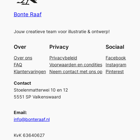
Bonte Raaf
Jouw creatieve team voor illustratie & ontwerp!
Over
Privacy
Sociaal
Over ons
Privacybeleid
Facebook
FAQ
Voorwaarden en condities
Instagram
Klantervaringen
Neem contact met ons op
Pinterest
Contact
Stoelenmatterwei 10 en 12
5551 SP Valkenswaard
Email:
info@bonteraaf.nl
KvK 63640627