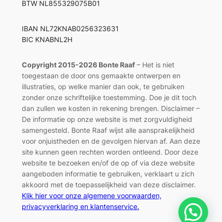
BTW NL855329075B01
IBAN NL72KNAB0256323631
BIC KNABNL2H
Copyright 2015-2026 Bonte Raaf
– Het is niet
toegestaan de door ons gemaakte ontwerpen en
illustraties, op welke manier dan ook, te gebruiken
zonder onze schriftelijke toestemming. Doe je dit toch
dan zullen we kosten in rekening brengen. Disclaimer –
De informatie op onze website is met zorgvuldigheid
samengesteld. Bonte Raaf wijst alle aansprakelijkheid
voor onjuistheden en de gevolgen hiervan af. Aan deze
site kunnen geen rechten worden ontleend. Door deze
website te bezoeken en/of de op of via deze website
aangeboden informatie te gebruiken, verklaart u zich
akkoord met de toepasselijkheid van deze disclaimer.
Klik hier voor onze algemene voorwaarden,
privacyverklaring en klantenservice.