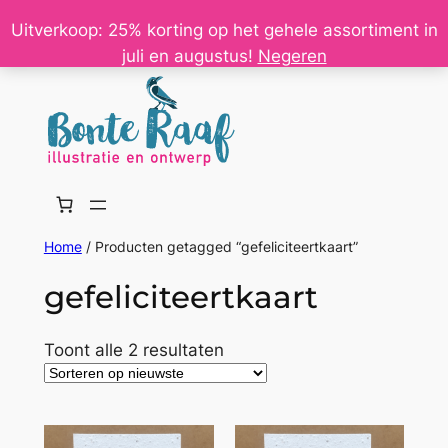
Ga
Uitverkoop: 25% korting op het gehele assortiment in
naar
juli en augustus!
Negeren
de
inhoud
Home
/ Producten getagged “gefeliciteertkaart”
gefeliciteertkaart
Gesorteerd
Toont alle 2 resultaten
op
nieuwste