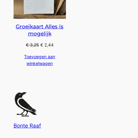
Groeikaart Alles is
mogelijk
€
3,25
€
2,44
Toevoegen aan
winkelwagen
Bonte Raaf