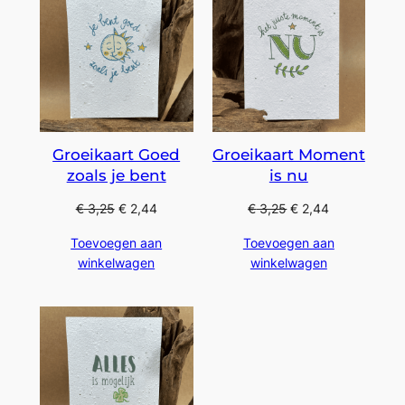
Groeikaart Goed
Groeikaart Moment
zoals je bent
is nu
€
3,25
€
2,44
€
3,25
€
2,44
Toevoegen aan
Toevoegen aan
winkelwagen
winkelwagen