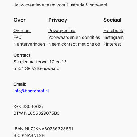
Jouw creatieve team voor illustratie & ontwerp!
Over
Privacy
Sociaal
Over ons
Privacybeleid
Facebook
FAQ
Voorwaarden en condities
Instagram
Klantervaringen
Neem contact met ons op
Pinterest
Contact
Stoelenmatterwei 10 en 12
5551 SP Valkenswaard
Email:
info@bonteraaf.nl
KvK 63640627
BTW NL855329075B01
IBAN NL72KNAB0256323631
BIC KNABNL2H