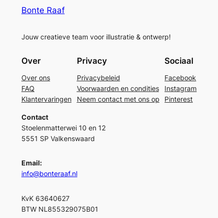
Bonte Raaf
Jouw creatieve team voor illustratie & ontwerp!
Over
Privacy
Sociaal
Over ons
Privacybeleid
Facebook
FAQ
Voorwaarden en condities
Instagram
Klantervaringen
Neem contact met ons op
Pinterest
Contact
Stoelenmatterwei 10 en 12
5551 SP Valkenswaard
Email:
info@bonteraaf.nl
KvK 63640627
BTW NL855329075B01