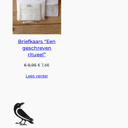
Briefkaars “Een
geschreven
ritueel”
€
9,95
€
7,46
Lees verder