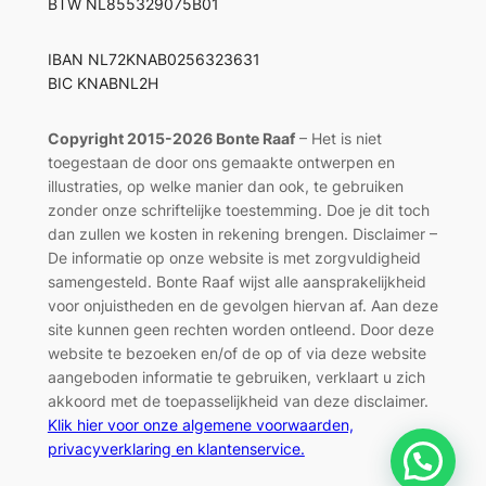
BTW NL855329075B01
IBAN NL72KNAB0256323631
BIC KNABNL2H
Copyright 2015-2026 Bonte Raaf
– Het is niet
toegestaan de door ons gemaakte ontwerpen en
illustraties, op welke manier dan ook, te gebruiken
zonder onze schriftelijke toestemming. Doe je dit toch
dan zullen we kosten in rekening brengen. Disclaimer –
De informatie op onze website is met zorgvuldigheid
samengesteld. Bonte Raaf wijst alle aansprakelijkheid
voor onjuistheden en de gevolgen hiervan af. Aan deze
site kunnen geen rechten worden ontleend. Door deze
website te bezoeken en/of de op of via deze website
aangeboden informatie te gebruiken, verklaart u zich
akkoord met de toepasselijkheid van deze disclaimer.
Klik hier voor onze algemene voorwaarden,
privacyverklaring en klantenservice.