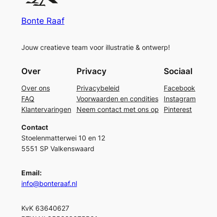
Bonte Raaf
Jouw creatieve team voor illustratie & ontwerp!
Over
Privacy
Sociaal
Over ons
Privacybeleid
Facebook
FAQ
Voorwaarden en condities
Instagram
Klantervaringen
Neem contact met ons op
Pinterest
Contact
Stoelenmatterwei 10 en 12
5551 SP Valkenswaard
Email:
info@bonteraaf.nl
KvK 63640627