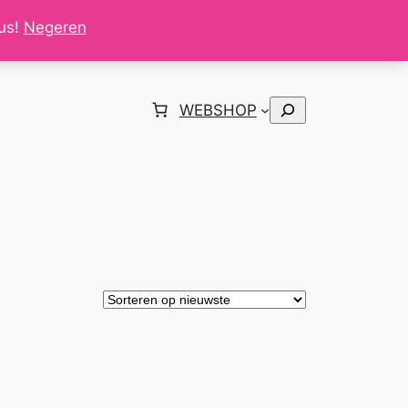
tus!
Negeren
Zoeken
WEBSHOP