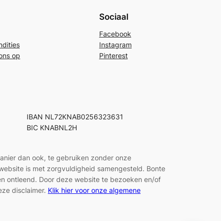
Sociaal
Facebook
dities
Instagram
ons op
Pinterest
IBAN NL72KNAB0256323631
BIC KNABNL2H
manier dan ook, te gebruiken zonder onze
e website is met zorgvuldigheid samengesteld. Bonte
den ontleend. Door deze website te bezoeken en/of
eze disclaimer.
Klik hier voor onze algemene