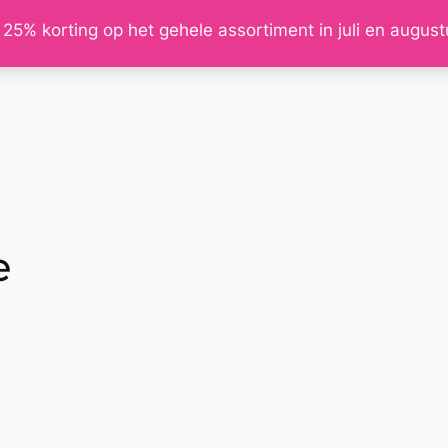
 25% korting op het gehele assortiment in juli en augus
e