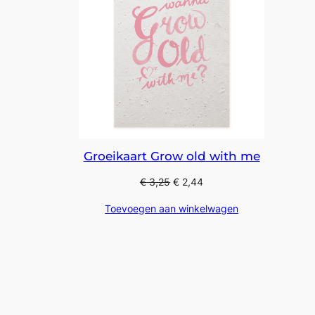
Groeikaart Grow old with me
€
3,25
€
2,44
Toevoegen aan winkelwagen