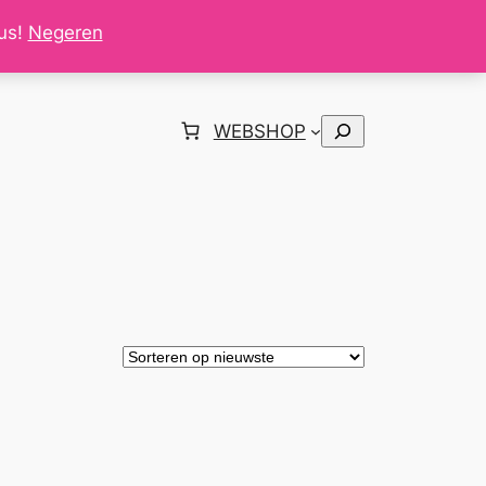
tus!
Negeren
Zoeken
WEBSHOP