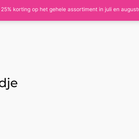
 25% korting op het gehele assortiment in juli en augus
dje