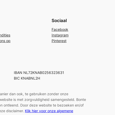
Sociaal
Facebook
dities
Instagram
ons op
Pinterest
IBAN NL72KNAB0256323631
BIC KNABNL2H
manier dan ook, te gebruiken zonder onze
e website is met zorgvuldigheid samengesteld. Bonte
den ontleend. Door deze website te bezoeken en/of
eze disclaimer.
Klik hier voor onze algemene