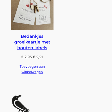
Bedankjes
groeikaartje met
houten labels
€
2,95
€
2,21
Toevoegen aan
winkelwagen