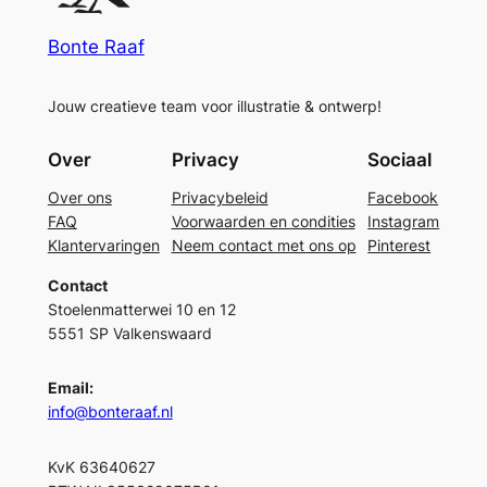
Bonte Raaf
Jouw creatieve team voor illustratie & ontwerp!
Over
Privacy
Sociaal
Over ons
Privacybeleid
Facebook
FAQ
Voorwaarden en condities
Instagram
Klantervaringen
Neem contact met ons op
Pinterest
Contact
Stoelenmatterwei 10 en 12
5551 SP Valkenswaard
Email:
info@bonteraaf.nl
KvK 63640627