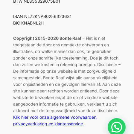
BTW NL855329075B01
IBAN NL72KNAB0256323631
BIC KNABNL2H
Copyright 2015-2026 Bonte Raaf
– Het is niet
toegestaan de door ons gemaakte ontwerpen en
illustraties, op welke manier dan ook, te gebruiken
zonder onze schriftelijke toestemming. Doe je dit toch
dan zullen we kosten in rekening brengen. Disclaimer –
De informatie op onze website is met zorgvuldigheid
samengesteld. Bonte Raaf wijst alle aansprakelijkheid
voor onjuistheden en de gevolgen hiervan af. Aan deze
site kunnen geen rechten worden ontleend. Door deze
website te bezoeken en/of de op of via deze website
aangeboden informatie te gebruiken, verklaart u zich
akkoord met de toepasselijkheid van deze disclaimer.
Klik hier voor onze algemene voorwaarden,
privacyverklaring en klantenservice.