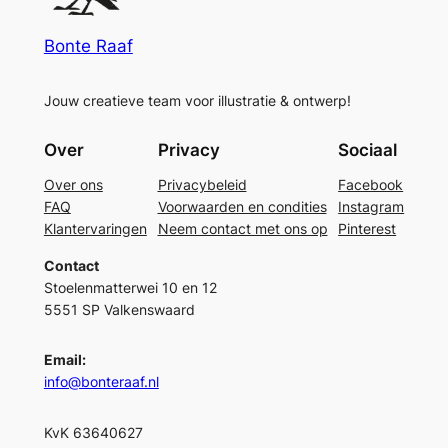
Bonte Raaf
Jouw creatieve team voor illustratie & ontwerp!
Over
Privacy
Sociaal
Over ons
Privacybeleid
Facebook
FAQ
Voorwaarden en condities
Instagram
Klantervaringen
Neem contact met ons op
Pinterest
Contact
Stoelenmatterwei 10 en 12
5551 SP Valkenswaard
Email:
info@bonteraaf.nl
KvK 63640627