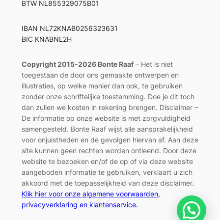
BTW NL855329075B01
IBAN NL72KNAB0256323631
BIC KNABNL2H
Copyright 2015-2026 Bonte Raaf
– Het is niet
toegestaan de door ons gemaakte ontwerpen en
illustraties, op welke manier dan ook, te gebruiken
zonder onze schriftelijke toestemming. Doe je dit toch
dan zullen we kosten in rekening brengen. Disclaimer –
De informatie op onze website is met zorgvuldigheid
samengesteld. Bonte Raaf wijst alle aansprakelijkheid
voor onjuistheden en de gevolgen hiervan af. Aan deze
site kunnen geen rechten worden ontleend. Door deze
website te bezoeken en/of de op of via deze website
aangeboden informatie te gebruiken, verklaart u zich
akkoord met de toepasselijkheid van deze disclaimer.
Klik hier voor onze algemene voorwaarden,
privacyverklaring en klantenservice.