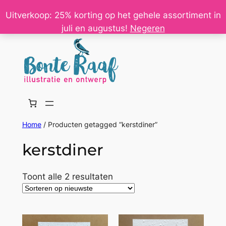
Ga
Uitverkoop: 25% korting op het gehele assortiment in
naar
juli en augustus!
Negeren
de
inhoud
Home
/ Producten getagged “kerstdiner”
kerstdiner
Gesorteerd
Toont alle 2 resultaten
op
nieuwste