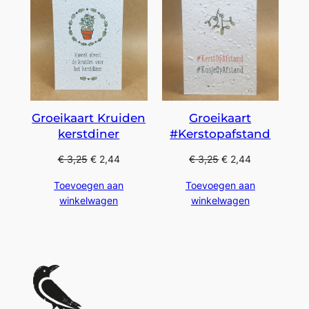
Groeikaart Kruiden
Groeikaart
kerstdiner
#Kerstopafstand
€
3,25
€
2,44
€
3,25
€
2,44
Toevoegen aan
Toevoegen aan
winkelwagen
winkelwagen