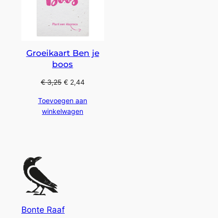
Groeikaart Ben je
boos
€
3,25
€
2,44
Toevoegen aan
winkelwagen
Bonte Raaf