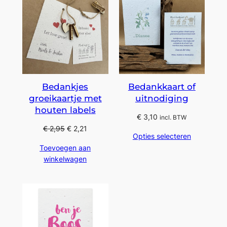
Bedankjes
Bedankkaart of
groeikaartje met
uitnodiging
houten labels
€
3,10
incl. BTW
€
2,95
€
2,21
Opties selecteren
Toevoegen aan
winkelwagen