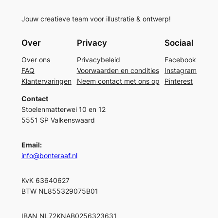
Jouw creatieve team voor illustratie & ontwerp!
Over
Privacy
Sociaal
Over ons
Privacybeleid
Facebook
FAQ
Voorwaarden en condities
Instagram
Klantervaringen
Neem contact met ons op
Pinterest
Contact
Stoelenmatterwei 10 en 12
5551 SP Valkenswaard
Email:
info@bonteraaf.nl
KvK 63640627
BTW NL855329075B01
IBAN NL72KNAB0256323631