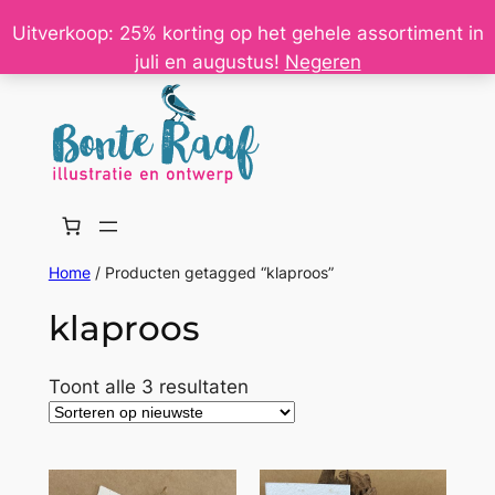
Ga
Uitverkoop: 25% korting op het gehele assortiment in
naar
juli en augustus!
Negeren
de
inhoud
Home
/ Producten getagged “klaproos”
klaproos
Gesorteerd
Toont alle 3 resultaten
op
nieuwste