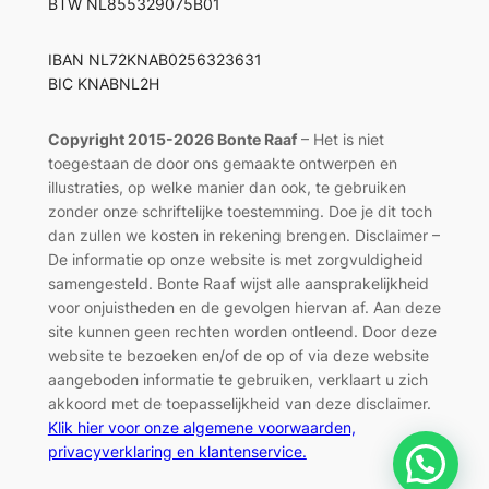
BTW NL855329075B01
IBAN NL72KNAB0256323631
BIC KNABNL2H
Copyright 2015-2026 Bonte Raaf
– Het is niet
toegestaan de door ons gemaakte ontwerpen en
illustraties, op welke manier dan ook, te gebruiken
zonder onze schriftelijke toestemming. Doe je dit toch
dan zullen we kosten in rekening brengen. Disclaimer –
De informatie op onze website is met zorgvuldigheid
samengesteld. Bonte Raaf wijst alle aansprakelijkheid
voor onjuistheden en de gevolgen hiervan af. Aan deze
site kunnen geen rechten worden ontleend. Door deze
website te bezoeken en/of de op of via deze website
aangeboden informatie te gebruiken, verklaart u zich
akkoord met de toepasselijkheid van deze disclaimer.
Klik hier voor onze algemene voorwaarden,
privacyverklaring en klantenservice.