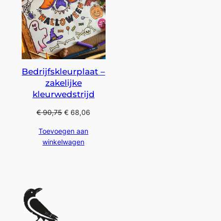
Bedrijfskleurplaat –
zakelijke
kleurwedstrijd
€
90,75
€
68,06
Toevoegen aan
winkelwagen