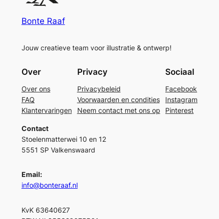
Bonte Raaf
Jouw creatieve team voor illustratie & ontwerp!
Over
Privacy
Sociaal
Over ons
Privacybeleid
Facebook
FAQ
Voorwaarden en condities
Instagram
Klantervaringen
Neem contact met ons op
Pinterest
Contact
Stoelenmatterwei 10 en 12
5551 SP Valkenswaard
Email:
info@bonteraaf.nl
KvK 63640627