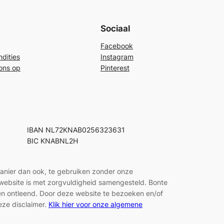
Sociaal
Facebook
dities
Instagram
ons op
Pinterest
IBAN NL72KNAB0256323631
BIC KNABNL2H
manier dan ook, te gebruiken zonder onze
e website is met zorgvuldigheid samengesteld. Bonte
den ontleend. Door deze website te bezoeken en/of
eze disclaimer.
Klik hier voor onze algemene