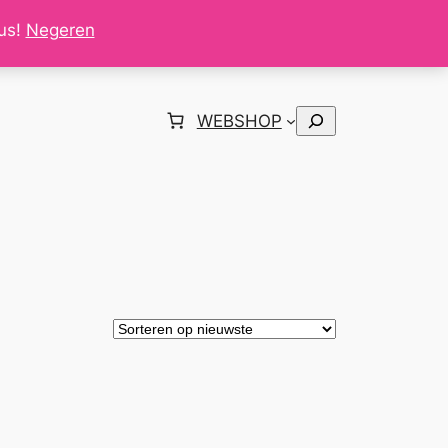
tus!
Negeren
Zoeken
WEBSHOP