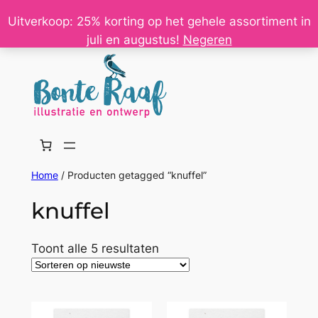
Ga
Uitverkoop: 25% korting op het gehele assortiment in
naar
juli en augustus!
Negeren
de
inhoud
Home
/ Producten getagged “knuffel”
knuffel
Gesorteerd
Toont alle 5 resultaten
op
nieuwste