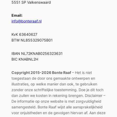
5551 SP Valkenswaard
Email:
info@bonteraaf.nl
KvK 63640627
BTW NL855329075B01
IBAN NL72KNAB0256323631
BIC KNABNL2H
Copyright 2015-2026 Bonte Raaf
– Het is niet
toegestaan de door ons gemaakte ontwerpen en
illustraties, op welke manier dan ook, te gebruiken
zonder onze schriftelijke toestemming. Doe je dit toch
dan zullen we kosten in rekening brengen. Disclaimer –
De informatie op onze website is met zorgvuldigheid
samengesteld. Bonte Raaf wijst alle aansprakelijkheid
voor onjuistheden en de gevolgen hiervan af. Aan deze