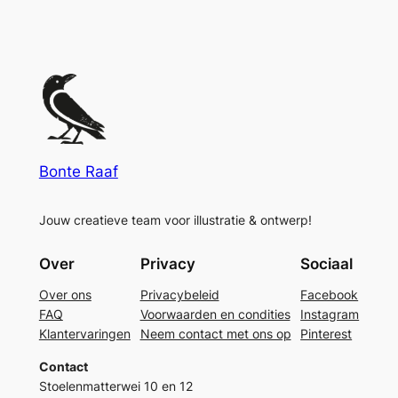
Bonte Raaf
Jouw creatieve team voor illustratie & ontwerp!
Over
Privacy
Sociaal
Over ons
Privacybeleid
Facebook
FAQ
Voorwaarden en condities
Instagram
Klantervaringen
Neem contact met ons op
Pinterest
Contact
Stoelenmatterwei 10 en 12