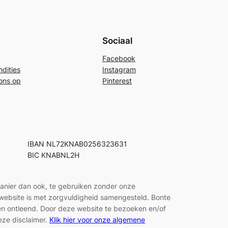
Sociaal
Facebook
dities
Instagram
ons op
Pinterest
IBAN NL72KNAB0256323631
BIC KNABNL2H
manier dan ook, te gebruiken zonder onze
e website is met zorgvuldigheid samengesteld. Bonte
den ontleend. Door deze website te bezoeken en/of
eze disclaimer.
Klik hier voor onze algemene