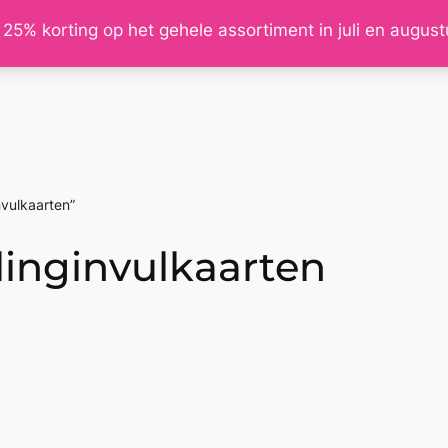
 25% korting op het gehele assortiment in juli en augus
vulkaarten”
inginvulkaarten