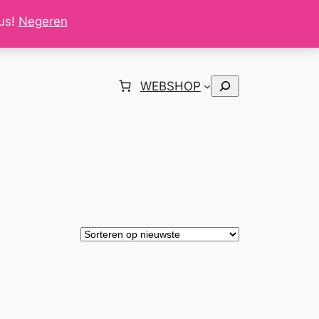
tus!
Negeren
Zoeken
WEBSHOP