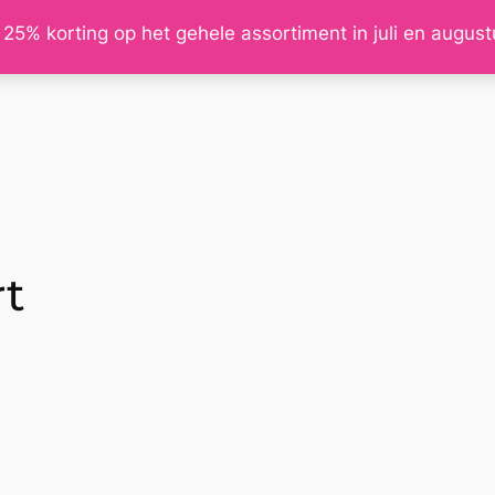
 25% korting op het gehele assortiment in juli en augus
rt