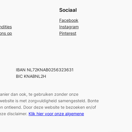
Sociaal
Facebook
dities
Instagram
ons op
Pinterest
IBAN NL72KNAB0256323631
BIC KNABNL2H
manier dan ook, te gebruiken zonder onze
e website is met zorgvuldigheid samengesteld. Bonte
den ontleend. Door deze website te bezoeken en/of
eze disclaimer.
Klik hier voor onze algemene