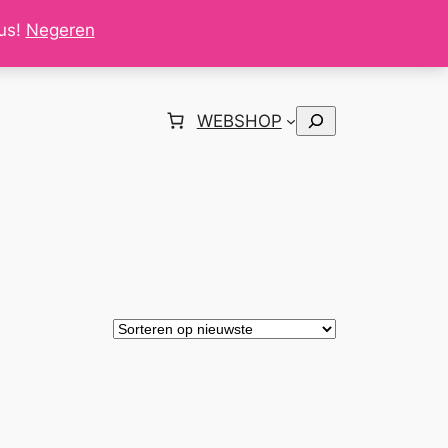
tus!
Negeren
Zoeken
WEBSHOP