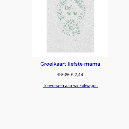
Groeikaart liefste mama
€
3,25
€
2,44
Toevoegen aan winkelwagen