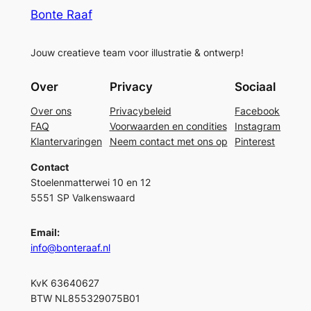
Bonte Raaf
Jouw creatieve team voor illustratie & ontwerp!
Over
Privacy
Sociaal
Over ons
Privacybeleid
Facebook
FAQ
Voorwaarden en condities
Instagram
Klantervaringen
Neem contact met ons op
Pinterest
Contact
Stoelenmatterwei 10 en 12
5551 SP Valkenswaard
Email:
info@bonteraaf.nl
KvK 63640627
BTW NL855329075B01