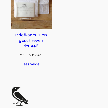
Briefkaars “Een
geschreven
ritueel”
€
9,95
€
7,46
Lees verder