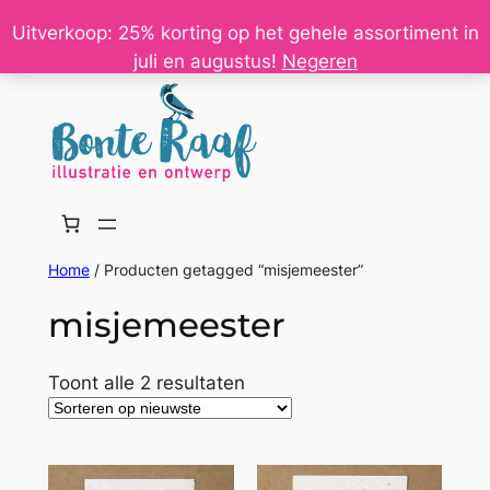
Ga
Uitverkoop: 25% korting op het gehele assortiment in
naar
juli en augustus!
Negeren
de
inhoud
Home
/ Producten getagged “misjemeester”
misjemeester
Gesorteerd
Toont alle 2 resultaten
op
nieuwste