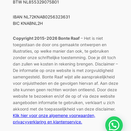
BTW NL855329075B01
IBAN NL72KNAB0256323631
BIC KNABNL2H
Copyright 2015-2026 Bonte Raaf
– Het is niet
toegestaan de door ons gemaakte ontwerpen en
illustraties, op welke manier dan ook, te gebruiken
zonder onze schriftelijke toestemming. Doe je dit toch
dan zullen we kosten in rekening brengen. Disclaimer –
De informatie op onze website is met zorgvuldigheid
samengesteld. Bonte Raaf wijst alle aansprakelijkheid
voor onjuistheden en de gevolgen hiervan af. Aan deze
site kunnen geen rechten worden ontleend. Door deze
website te bezoeken en/of de op of via deze website
aangeboden informatie te gebruiken, verklaart u zich
akkoord met de toepasselijkheid van deze disclaimer.
Klik hier voor onze algemene voorwaarden,
privacyverklaring en klantenservice.