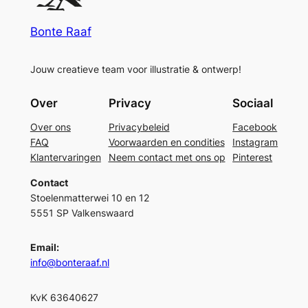
Bonte Raaf
Jouw creatieve team voor illustratie & ontwerp!
Over
Privacy
Sociaal
Over ons
Privacybeleid
Facebook
FAQ
Voorwaarden en condities
Instagram
Klantervaringen
Neem contact met ons op
Pinterest
Contact
Stoelenmatterwei 10 en 12
5551 SP Valkenswaard
Email:
info@bonteraaf.nl
KvK 63640627