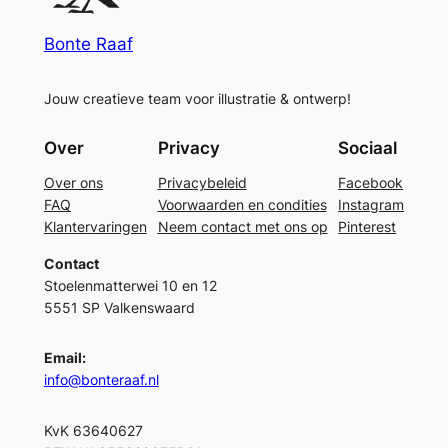
Bonte Raaf
Jouw creatieve team voor illustratie & ontwerp!
Over
Privacy
Sociaal
Over ons
Privacybeleid
Facebook
FAQ
Voorwaarden en condities
Instagram
Klantervaringen
Neem contact met ons op
Pinterest
Contact
Stoelenmatterwei 10 en 12
5551 SP Valkenswaard
Email:
info@bonteraaf.nl
KvK 63640627