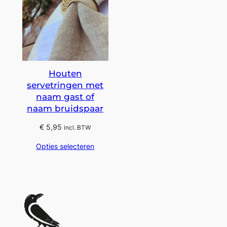
Houten
servetringen met
naam gast of
naam bruidspaar
€
5,95
incl. BTW
Opties selecteren