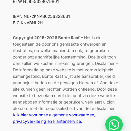
BTW NL855329075B01
IBAN NL72KNAB0256323631
BIC KNABNL2H
Copyright 2015-2026 Bonte Raaf
– Het is niet
toegestaan de door ons gemaakte ontwerpen en
illustraties, op welke manier dan ook, te gebruiken
zonder onze schriftelijke toestemming. Doe je dit toch
dan zullen we kosten in rekening brengen. Disclaimer –
De informatie op onze website is met zorgvuldigheid
samengesteld. Bonte Raaf wijst alle aansprakelijkheid
voor onjuistheden en de gevolgen hiervan af. Aan deze
site kunnen geen rechten worden ontleend. Door deze
website te bezoeken en/of de op of via deze website
aangeboden informatie te gebruiken, verklaart u zich
akkoord met de toepasselijkheid van deze disclaimer.
Klik hier voor onze algemene voorwaarden,
privacyverklaring en klantenservice.