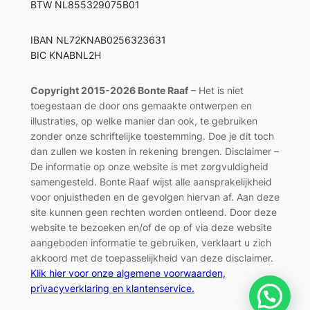
BTW NL855329075B01
IBAN NL72KNAB0256323631
BIC KNABNL2H
Copyright 2015-2026 Bonte Raaf
– Het is niet
toegestaan de door ons gemaakte ontwerpen en
illustraties, op welke manier dan ook, te gebruiken
zonder onze schriftelijke toestemming. Doe je dit toch
dan zullen we kosten in rekening brengen. Disclaimer –
De informatie op onze website is met zorgvuldigheid
samengesteld. Bonte Raaf wijst alle aansprakelijkheid
voor onjuistheden en de gevolgen hiervan af. Aan deze
site kunnen geen rechten worden ontleend. Door deze
website te bezoeken en/of de op of via deze website
aangeboden informatie te gebruiken, verklaart u zich
akkoord met de toepasselijkheid van deze disclaimer.
Klik hier voor onze algemene voorwaarden,
privacyverklaring en klantenservice.