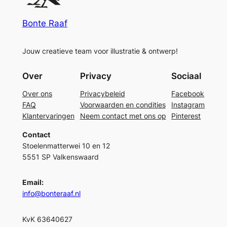
Bonte Raaf
Jouw creatieve team voor illustratie & ontwerp!
Over
Privacy
Sociaal
Over ons
Privacybeleid
Facebook
FAQ
Voorwaarden en condities
Instagram
Klantervaringen
Neem contact met ons op
Pinterest
Contact
Stoelenmatterwei 10 en 12
5551 SP Valkenswaard
Email:
info@bonteraaf.nl
KvK 63640627