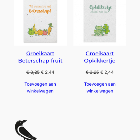
Groeikaart
Groeikaart
Beterschap fruit
Opkikkertje
€
3,25
€
2,44
€
3,25
€
2,44
Toevoegen aan
Toevoegen aan
winkelwagen
winkelwagen