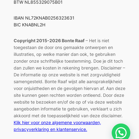
BTW NL855329075B01
IBAN NL72KNAB0256323631
BIC KNABNL2H
Copyright 2015-2026 Bonte Raaf
– Het is niet
toegestaan de door ons gemaakte ontwerpen en
illustraties, op welke manier dan ook, te gebruiken
zonder onze schriftelijke toestemming. Doe je dit toch
dan zullen we kosten in rekening brengen. Disclaimer –
De informatie op onze website is met zorgvuldigheid
samengesteld. Bonte Raaf wijst alle aansprakelijkheid
voor onjuistheden en de gevolgen hiervan af. Aan deze
site kunnen geen rechten worden ontleend. Door deze
website te bezoeken en/of de op of via deze website
aangeboden informatie te gebruiken, verklaart u zich
akkoord met de toepasselijkheid van deze disclaimer.
Klik hier voor onze algemene voorwaarden,
privacyverklaring en klantenservice.