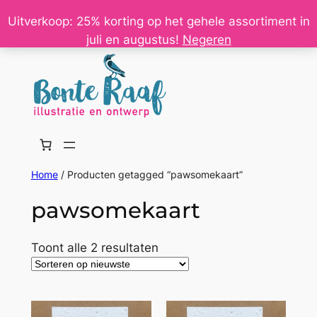
Ga
Uitverkoop: 25% korting op het gehele assortiment in
naar
juli en augustus!
Negeren
de
inhoud
Home
/ Producten getagged “pawsomekaart”
pawsomekaart
Gesorteerd
Toont alle 2 resultaten
op
nieuwste