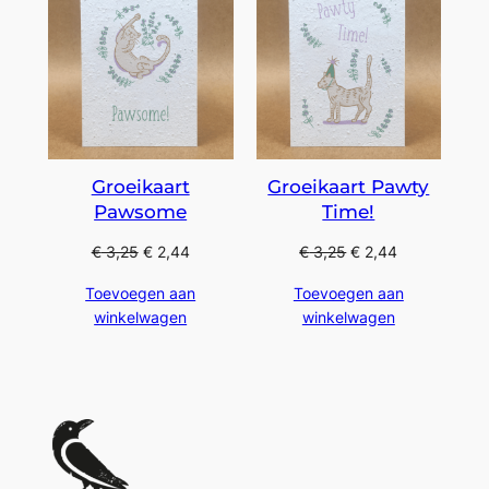
Groeikaart
Groeikaart Pawty
Pawsome
Time!
€
3,25
€
2,44
€
3,25
€
2,44
Toevoegen aan
Toevoegen aan
winkelwagen
winkelwagen