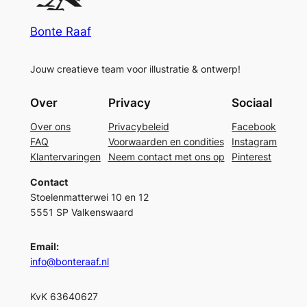
Bonte Raaf
Jouw creatieve team voor illustratie & ontwerp!
Over
Privacy
Sociaal
Over ons
Privacybeleid
Facebook
FAQ
Voorwaarden en condities
Instagram
Klantervaringen
Neem contact met ons op
Pinterest
Contact
Stoelenmatterwei 10 en 12
5551 SP Valkenswaard
Email:
info@bonteraaf.nl
KvK 63640627