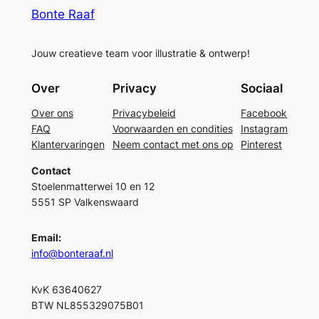
Bonte Raaf
Jouw creatieve team voor illustratie & ontwerp!
Over
Privacy
Sociaal
Over ons
Privacybeleid
Facebook
FAQ
Voorwaarden en condities
Instagram
Klantervaringen
Neem contact met ons op
Pinterest
Contact
Stoelenmatterwei 10 en 12
5551 SP Valkenswaard
Email:
info@bonteraaf.nl
KvK 63640627
BTW NL855329075B01