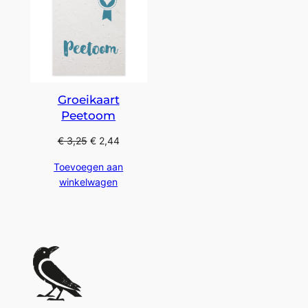
Groeikaart
Peetoom
€
3,25
€
2,44
Toevoegen aan
winkelwagen