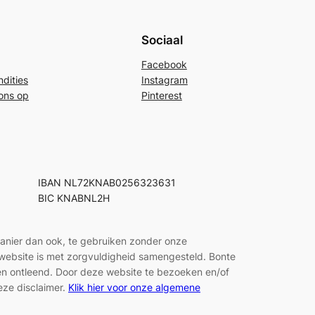
Sociaal
Facebook
dities
Instagram
ons op
Pinterest
IBAN NL72KNAB0256323631
BIC KNABNL2H
manier dan ook, te gebruiken zonder onze
e website is met zorgvuldigheid samengesteld. Bonte
den ontleend. Door deze website te bezoeken en/of
eze disclaimer.
Klik hier voor onze algemene