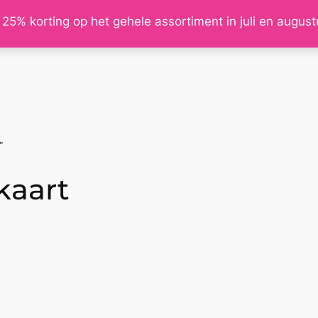
 25% korting op het gehele assortiment in juli en augus
”
kaart