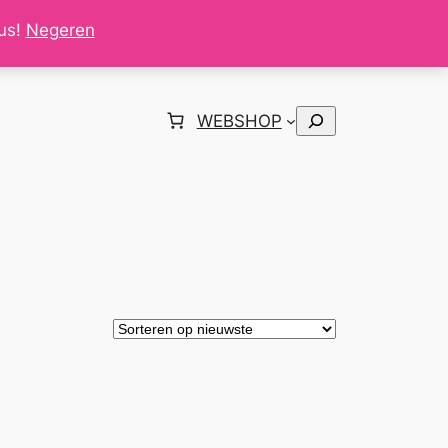
tus!
Negeren
Zoeken
WEBSHOP