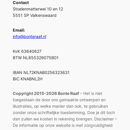
Contact
Stoelenmatterwei 10 en 12
5551 SP Valkenswaard
Email:
info@bonteraaf.nl
KvK 63640627
BTW NL855329075B01
IBAN NL72KNAB0256323631
BIC KNABNL2H
Copyright 2015-2026 Bonte Raaf
– Het is niet
toegestaan de door ons gemaakte ontwerpen en
illustraties, op welke manier dan ook, te gebruiken
zonder onze schriftelijke toestemming. Doe je dit toch
dan zullen we kosten in rekening brengen. Disclaimer –
De informatie op onze website is met zorgvuldigheid