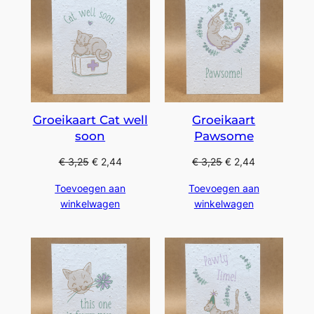
Groeikaart Cat well
Groeikaart
soon
Pawsome
€
3,25
€
2,44
€
3,25
€
2,44
Toevoegen aan
Toevoegen aan
winkelwagen
winkelwagen