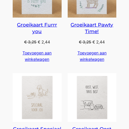
Groeikaart Furrr
Groeikaart Pawty
you
Time!
€
3,25
€
2,44
€
3,25
€
2,44
Toevoegen aan
Toevoegen aan
winkelwagen
winkelwagen