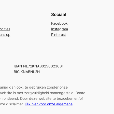
Sociaal
Facebook
dities
Instagram
ons op
Pinterest
IBAN NL72KNAB0256323631
BIC KNABNL2H
manier dan ook, te gebruiken zonder onze
e website is met zorgvuldigheid samengesteld. Bonte
den ontleend. Door deze website te bezoeken en/of
eze disclaimer.
Klik hier voor onze algemene