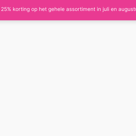
 25% korting op het gehele assortiment in juli en augus