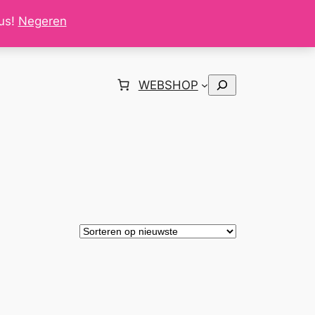
tus!
Negeren
Zoeken
WEBSHOP