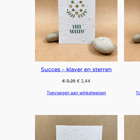
Succes – klaver en sterren
€
3,25
€
2,44
Toevoegen aan winkelwagen
T