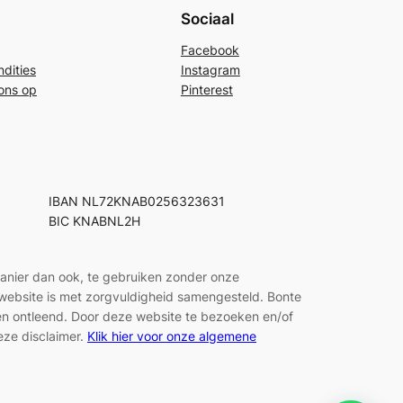
Sociaal
Facebook
dities
Instagram
ons op
Pinterest
IBAN NL72KNAB0256323631
BIC KNABNL2H
manier dan ook, te gebruiken zonder onze
e website is met zorgvuldigheid samengesteld. Bonte
den ontleend. Door deze website te bezoeken en/of
eze disclaimer.
Klik hier voor onze algemene