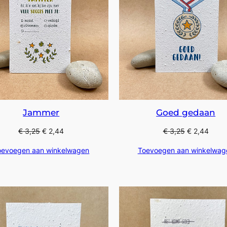
Jammer
Goed gedaan
€
3,25
€
2,44
€
3,25
€
2,44
oevoegen aan winkelwagen
Toevoegen aan winkelwag