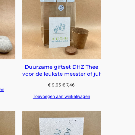
Duurzame giftset DHZ Thee
voor de leukste meester of juf
€
9,95
€
7,46
en
Toevoegen aan winkelwagen