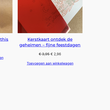
this
Kerstkaart ontdek de
geheimen – fijne feestdagen
€
3,95
€
2,96
en
Toevoegen aan winkelwagen