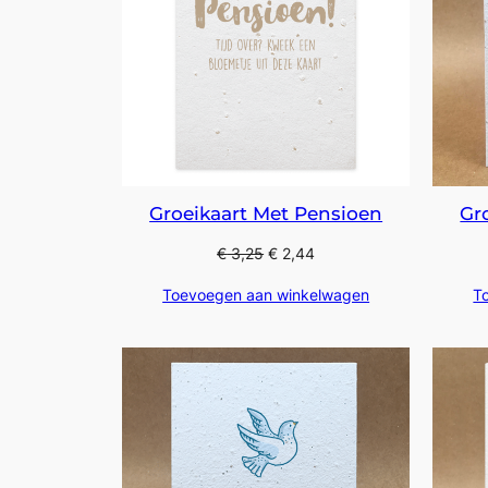
Groeikaart Met Pensioen
Gr
€
3,25
€
2,44
Toevoegen aan winkelwagen
T