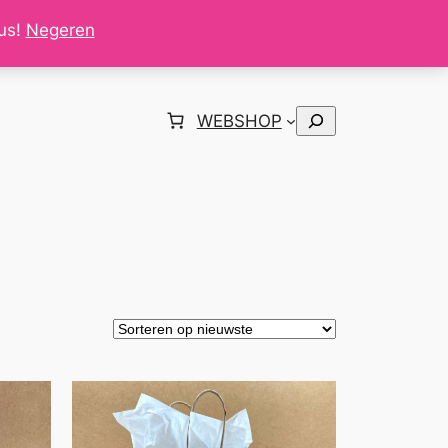
tus!
Negeren
Zoeken
WEBSHOP