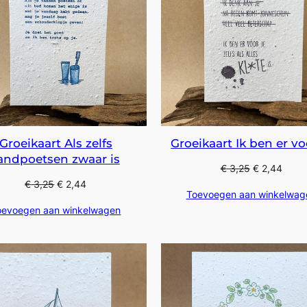
Groeikaart Als zelfs
Groeikaart Ik ben er vo
andpoetsen zwaar is
€
3,25
€
2,44
€
3,25
€
2,44
Toevoegen aan winkelwag
oevoegen aan winkelwagen