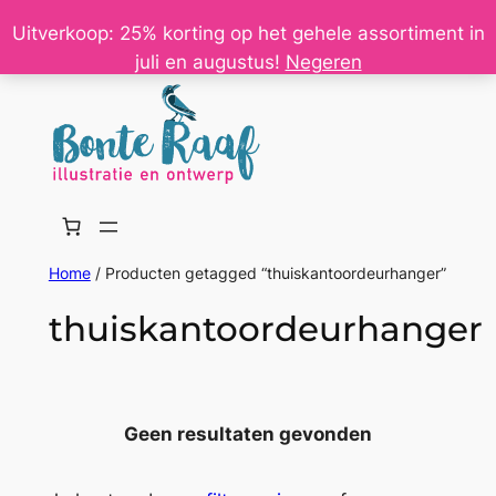
Ga
Uitverkoop: 25% korting op het gehele assortiment in
naar
juli en augustus!
Negeren
de
inhoud
Home
/ Producten getagged “thuiskantoordeurhanger”
thuiskantoordeurhanger
Geen resultaten gevonden