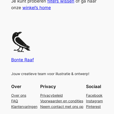
Je kunt proberen
filters wissen
of ga naar
onze
winkel’s home
Bonte Raaf
Jouw creatieve team voor illustratie & ontwerp!
Over
Privacy
Sociaal
Over ons
Privacybeleid
Facebook
FAQ
Voorwaarden en condities
Instagram
Klantervaringen
Neem contact met ons op
Pinterest