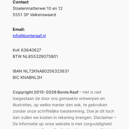
Contact
Stoelenmatterwei 10 en 12
5551 SP Valkenswaard
Email:
info@bonteraaf.nl
KvK 63640627
BTW NL855329075B01
IBAN NL72KNAB0256323631
BIC KNABNL2H
Copyright 2015-2026 Bonte Raaf
– Het is niet
toegestaan de door ons gemaakte ontwerpen en
illustraties, op welke manier dan ook, te gebruiken
zonder onze schriftelijke toestemming. Doe je dit toch
dan zullen we kosten in rekening brengen. Disclaimer –
De informatie op onze website is met zorgvuldigheid