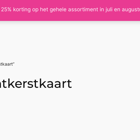
 25% korting op het gehele assortiment in juli en augus
tkaart”
tkerstkaart