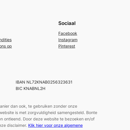
Sociaal
Facebook
dities
Instagram
ons op
Pinterest
IBAN NL72KNAB0256323631
BIC KNABNL2H
manier dan ook, te gebruiken zonder onze
e website is met zorgvuldigheid samengesteld. Bonte
den ontleend. Door deze website te bezoeken en/of
eze disclaimer.
Klik hier voor onze algemene