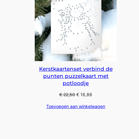
Kerstkaartenset verbind de
punten puzzelkaart met
potloodje
€
22,50
€
16,88
Toevoegen aan winkelwagen