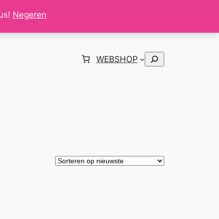
tus!
Negeren
Zoeken
WEBSHOP