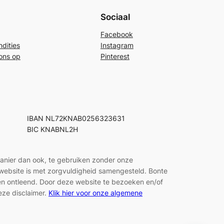
Sociaal
Facebook
dities
Instagram
ons op
Pinterest
IBAN NL72KNAB0256323631
BIC KNABNL2H
manier dan ook, te gebruiken zonder onze
e website is met zorgvuldigheid samengesteld. Bonte
den ontleend. Door deze website te bezoeken en/of
eze disclaimer.
Klik hier voor onze algemene