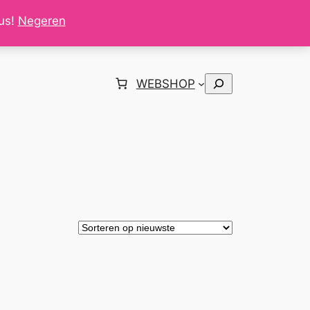
tus!
Negeren
Zoeken
WEBSHOP