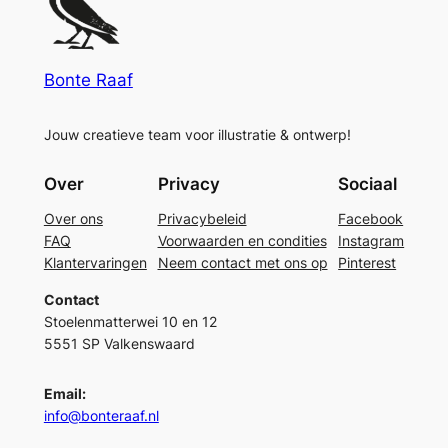
Bonte Raaf
Jouw creatieve team voor illustratie & ontwerp!
Over
Privacy
Sociaal
Over ons
Privacybeleid
Facebook
FAQ
Voorwaarden en condities
Instagram
Klantervaringen
Neem contact met ons op
Pinterest
Contact
Stoelenmatterwei 10 en 12
5551 SP Valkenswaard
Email:
info@bonteraaf.nl