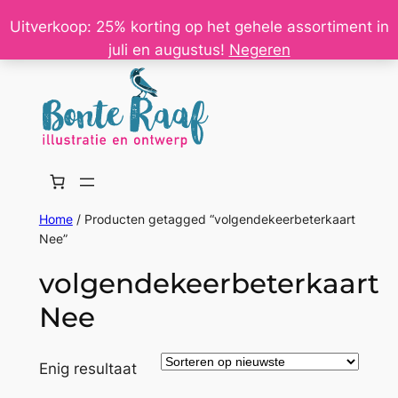
Ga
Uitverkoop: 25% korting op het gehele assortiment in
naar
juli en augustus!
Negeren
de
inhoud
Home
/ Producten getagged “volgendekeerbeterkaart
Nee”
volgendekeerbeterkaart
Nee
Enig resultaat