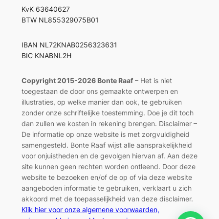
KvK 63640627
BTW NL855329075B01
IBAN NL72KNAB0256323631
BIC KNABNL2H
Copyright 2015-2026 Bonte Raaf
– Het is niet
toegestaan de door ons gemaakte ontwerpen en
illustraties, op welke manier dan ook, te gebruiken
zonder onze schriftelijke toestemming. Doe je dit toch
dan zullen we kosten in rekening brengen. Disclaimer –
De informatie op onze website is met zorgvuldigheid
samengesteld. Bonte Raaf wijst alle aansprakelijkheid
voor onjuistheden en de gevolgen hiervan af. Aan deze
site kunnen geen rechten worden ontleend. Door deze
website te bezoeken en/of de op of via deze website
aangeboden informatie te gebruiken, verklaart u zich
akkoord met de toepasselijkheid van deze disclaimer.
Klik hier voor onze algemene voorwaarden,