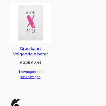
Groeikaart
Volgende x beter
€
3,25
€
2,44
Toevoegen aan
winkelwagen