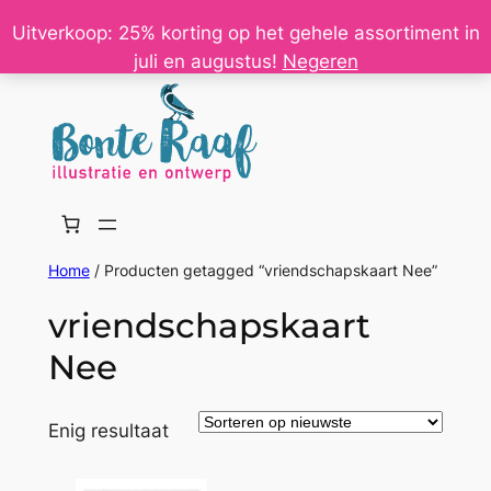
Ga
Uitverkoop: 25% korting op het gehele assortiment in
naar
juli en augustus!
Negeren
de
inhoud
Home
/ Producten getagged “vriendschapskaart Nee”
vriendschapskaart
Nee
Enig resultaat