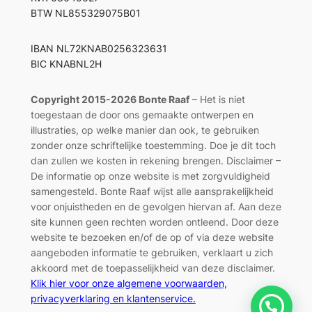
BTW NL855329075B01
IBAN NL72KNAB0256323631
BIC KNABNL2H
Copyright 2015-2026 Bonte Raaf
– Het is niet
toegestaan de door ons gemaakte ontwerpen en
illustraties, op welke manier dan ook, te gebruiken
zonder onze schriftelijke toestemming. Doe je dit toch
dan zullen we kosten in rekening brengen. Disclaimer –
De informatie op onze website is met zorgvuldigheid
samengesteld. Bonte Raaf wijst alle aansprakelijkheid
voor onjuistheden en de gevolgen hiervan af. Aan deze
site kunnen geen rechten worden ontleend. Door deze
website te bezoeken en/of de op of via deze website
aangeboden informatie te gebruiken, verklaart u zich
akkoord met de toepasselijkheid van deze disclaimer.
Klik hier voor onze algemene voorwaarden,
privacyverklaring en klantenservice.