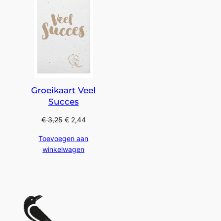
Groeikaart Veel
Succes
€
3,25
€
2,44
Toevoegen aan
winkelwagen