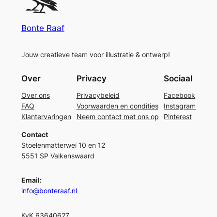
Bonte Raaf
Jouw creatieve team voor illustratie & ontwerp!
Over
Privacy
Sociaal
Over ons
Privacybeleid
Facebook
FAQ
Voorwaarden en condities
Instagram
Klantervaringen
Neem contact met ons op
Pinterest
Contact
Stoelenmatterwei 10 en 12
5551 SP Valkenswaard
Email:
info@bonteraaf.nl
KvK 63640627