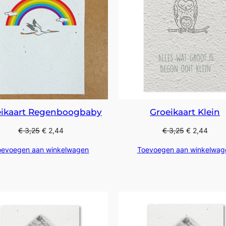
eikaart Regenboogbaby
Groeikaart Klein
€
3,25
€
2,44
€
3,25
€
2,44
oevoegen aan winkelwagen
Toevoegen aan winkelwag