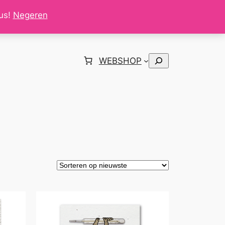
tus!
Negeren
Zoeken
WEBSHOP