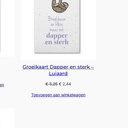
Groeikaart Dapper en sterk –
Luiaard
€
3,25
€
2,44
en
Toevoegen aan winkelwagen