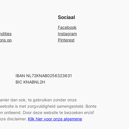
Sociaal
Facebook
dities
Instagram
ons op
Pinterest
IBAN NL72KNAB0256323631
BIC KNABNL2H
manier dan ook, te gebruiken zonder onze
e website is met zorgvuldigheid samengesteld. Bonte
den ontleend. Door deze website te bezoeken en/of
eze disclaimer.
Klik hier voor onze algemene