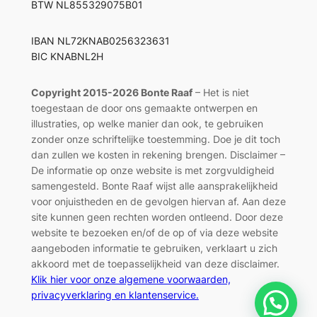
BTW NL855329075B01
IBAN NL72KNAB0256323631
BIC KNABNL2H
Copyright 2015-2026 Bonte Raaf
– Het is niet
toegestaan de door ons gemaakte ontwerpen en
illustraties, op welke manier dan ook, te gebruiken
zonder onze schriftelijke toestemming. Doe je dit toch
dan zullen we kosten in rekening brengen. Disclaimer –
De informatie op onze website is met zorgvuldigheid
samengesteld. Bonte Raaf wijst alle aansprakelijkheid
voor onjuistheden en de gevolgen hiervan af. Aan deze
site kunnen geen rechten worden ontleend. Door deze
website te bezoeken en/of de op of via deze website
aangeboden informatie te gebruiken, verklaart u zich
akkoord met de toepasselijkheid van deze disclaimer.
Klik hier voor onze algemene voorwaarden,
privacyverklaring en klantenservice.