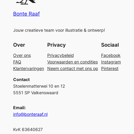
Bonte Raaf
Jouw creatieve team voor illustratie & ontwerp!
Over
Privacy
Sociaal
Over ons
Privacybeleid
Facebook
FAQ
Voorwaarden en condities
Instagram
Klantervaringen
Neem contact met ons op
Pinterest
Contact
Stoelenmatterwei 10 en 12
5551 SP Valkenswaard
Email:
info@bonteraaf.nl
KvK 63640627