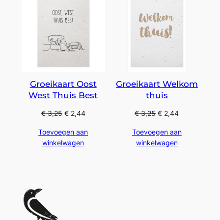
Groeikaart Oost
Groeikaart Welkom
West Thuis Best
thuis
€
3,25
€
2,44
€
3,25
€
2,44
Toevoegen aan
Toevoegen aan
winkelwagen
winkelwagen