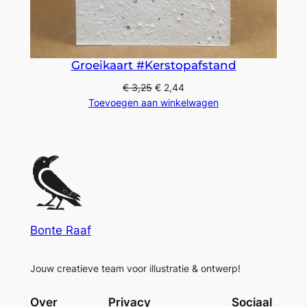
Groeikaart #Kerstopafstand
€
3,25
€
2,44
Toevoegen aan winkelwagen
Bonte Raaf
Jouw creatieve team voor illustratie & ontwerp!
Over
Privacy
Sociaal