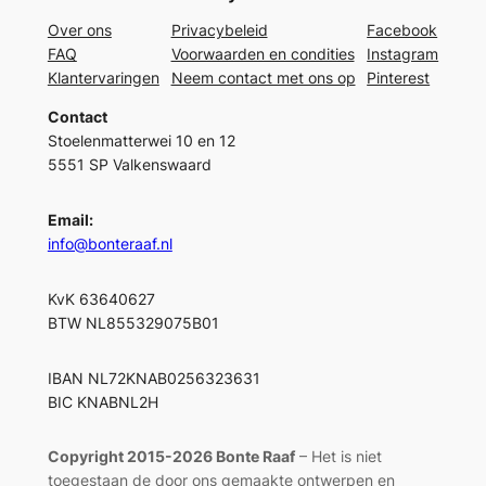
Over ons
Privacybeleid
Facebook
FAQ
Voorwaarden en condities
Instagram
Klantervaringen
Neem contact met ons op
Pinterest
Contact
Stoelenmatterwei 10 en 12
5551 SP Valkenswaard
Email:
info@bonteraaf.nl
KvK 63640627
BTW NL855329075B01
IBAN NL72KNAB0256323631
BIC KNABNL2H
Copyright 2015-2026 Bonte Raaf
– Het is niet
toegestaan de door ons gemaakte ontwerpen en