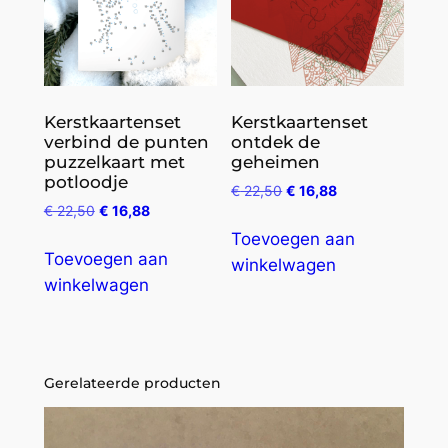
Kerstkaartenset
Kerstkaartenset
verbind de punten
ontdek de
puzzelkaart met
geheimen
potloodje
€
22,50
€
16,88
€
22,50
€
16,88
Toevoegen aan
Toevoegen aan
winkelwagen
winkelwagen
Gerelateerde producten