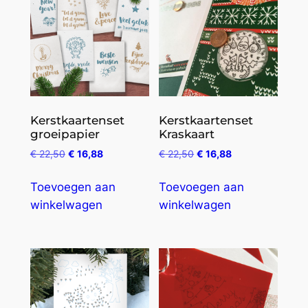
Kerstkaartenset
Kerstkaartenset
groeipapier
Kraskaart
€
22,50
€
16,88
€
22,50
€
16,88
Toevoegen aan
Toevoegen aan
winkelwagen
winkelwagen